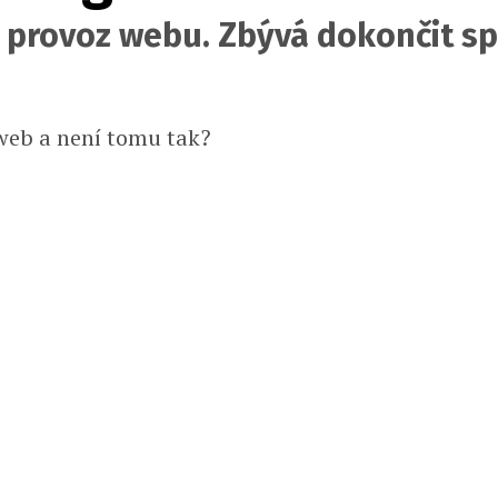
o provoz webu. Zbývá dokončit sp
 web a není tomu tak?