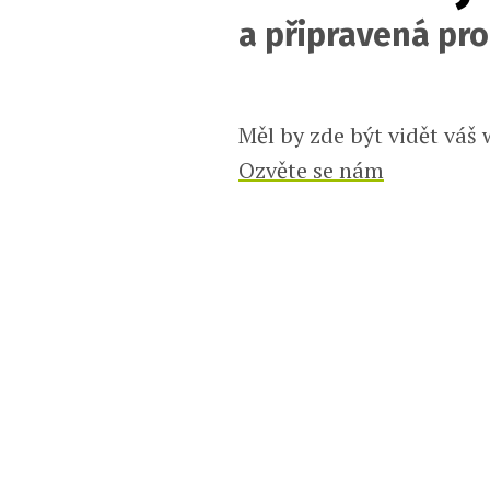
a připravená pr
Měl by zde být vidět váš
Ozvěte se nám